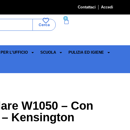
Contattaci
Accedi
0
Cerca
PER L’UFFICIO
SCUOLA
PULIZIA ED IGIENE
are W1050 – Con
 – Kensington