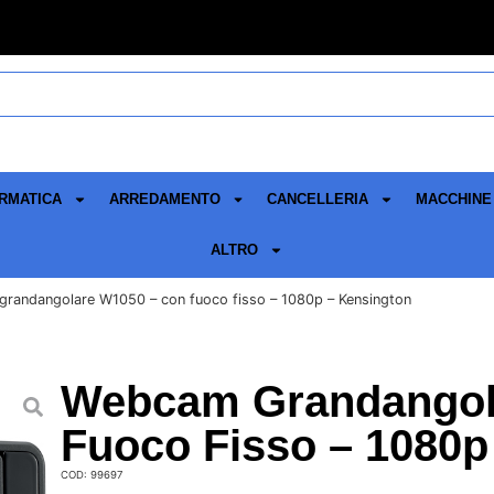
RMATICA
ARREDAMENTO
CANCELLERIA
MACCHINE 
ALTRO
randangolare W1050 – con fuoco fisso – 1080p – Kensington
Webcam Grandangol
Fuoco Fisso – 1080p
COD: 99697