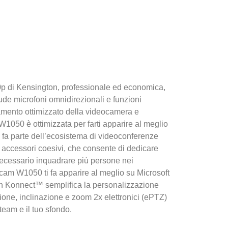
 di Kensington, professionale ed economica,
lude microfoni omnidirezionali e funzioni
namento ottimizzato della videocamera e
W1050 è ottimizzata per farti apparire al meglio
 e fa parte dell’ecosistema di videoconferenze
 accessori coesivi, che consente di dedicare
 necessario inquadrare più persone nei
cam W1050 ti fa apparire al meglio su Microsoft
on Konnect™ semplifica la personalizzazione
ione, inclinazione e zoom 2x elettronici (ePTZ)
 team e il tuo sfondo.