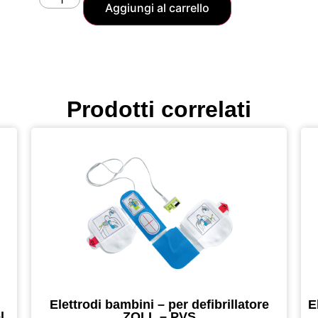
Aggiungi al carrello
Prodotti correlati
Elettrodi bambini – per defibrillatore
E
l
ZOLL – PVS