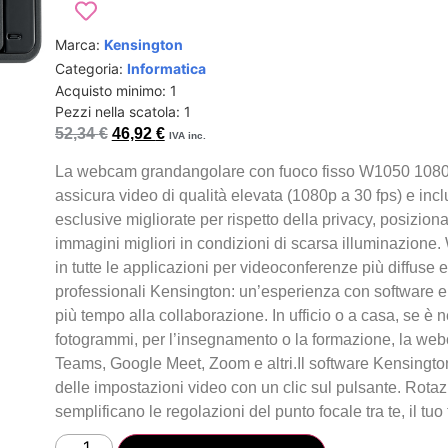
Marca:
Kensington
Categoria:
Informatica
Acquisto minimo: 1
Pezzi nella scatola: 1
52,34
€
46,92
€
IVA inc.
La webcam grandangolare con fuoco fisso W1050 1080p
assicura video di qualità elevata (1080p a 30 fps) e inc
esclusive migliorate per rispetto della privacy, posizio
immagini migliori in condizioni di scarsa illuminazione. 
in tutte le applicazioni per videoconferenze più diffuse
professionali Kensington: un’esperienza con software e
più tempo alla collaborazione. In ufficio o a casa, se è
fotogrammi, per l’insegnamento o la formazione, la web
Teams, Google Meet, Zoom e altri.Il software Kensingt
delle impostazioni video con un clic sul pulsante. Rotaz
semplificano le regolazioni del punto focale tra te, il tuo