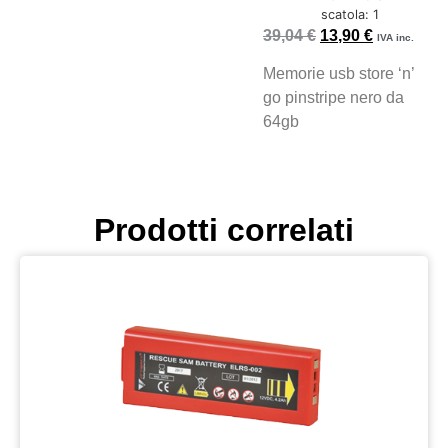
scatola: 1
39,04
€
13,90
€
IVA inc.
Memorie usb store ‘n’
go pinstripe nero da
64gb
Prodotti correlati