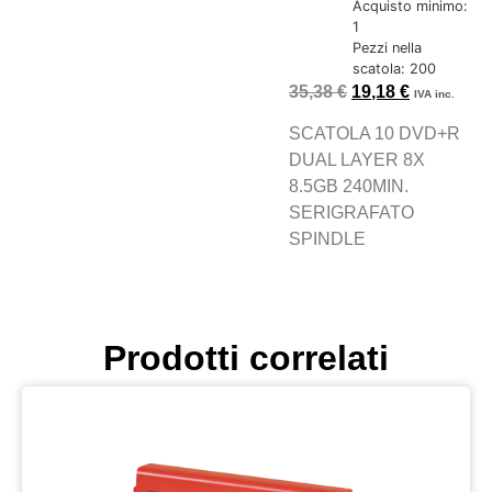
Acquisto minimo:
1
Pezzi nella
scatola: 200
35,38
€
19,18
€
IVA inc.
SCATOLA 10 DVD+R
DUAL LAYER 8X
8.5GB 240MIN.
SERIGRAFATO
SPINDLE
Prodotti correlati