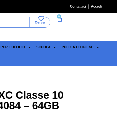
Contattaci
Accedi
0
Cerca
PER L’UFFICIO
SCUOLA
PULIZIA ED IGIENE
XC Classe 10
4084 – 64GB