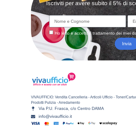
Iscriviti per avere subito il 5% di 
Ho letto e accetto il
trattamento
dei miei da
Invia
VIVAUFFICIO: Vendita Cancelleria - Articoli Ufficio - Toner/Cartu
Prodotti Pulizia - Arredamento
Via P.U. Frasca, c/o Centro DAMA
info@vivaufficio.it