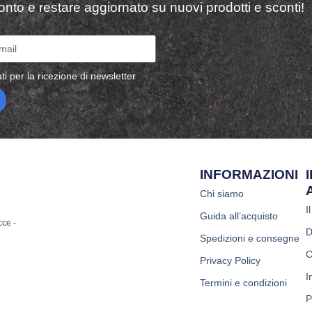
sconto e restare aggiornato su nuovi prodotti e sconti!
ti per la ricezione di newsletter
INFORMAZIONI
Chi siamo
I
Guida all’acquisto
cce -
D
Spedizioni e consegne
C
Privacy Policy
I
Termini e condizioni
P