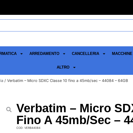
RMATICA
ARREDAMENTO
CANCELLERIA
MACCHINE 
ALTRO
ia
/ Verbatim – Micro SDXC Classe 10 fino a 45mb/sec – 44084 – 64GB
Verbatim – Micro SD
Fino A 45mb/sec – 4
COD: VERB44084