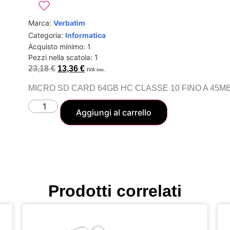
Marca:
Verbatim
Categoria:
Informatica
Acquisto minimo: 1
Pezzi nella scatola: 1
23,18
€
13,36
€
IVA inc.
MICRO SD CARD 64GB HC CLASSE 10 FINO A 45MB
Aggiungi al carrello
Prodotti correlati