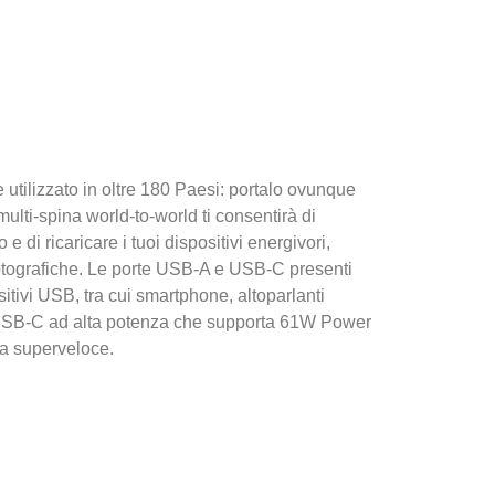
utilizzato in oltre 180 Paesi: portalo ovunque
lti-spina world-to-world ti consentirà di
o e di ricaricare i tuoi dispositivi energivori,
fotografiche. Le porte USB-A e USB-C presenti
ositivi USB, tra cui smartphone, altoparlanti
a USB-C ad alta potenza che supporta 61W Power
ca superveloce.