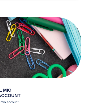
IL MIO
ACCOUNT
l mio account