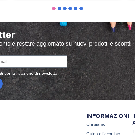
tter
sconto e restare aggiornato su nuovi prodotti e sconti!
ti per la ricezione di newsletter
INFORMAZIONI
Chi siamo
I
Guida all’acquisto