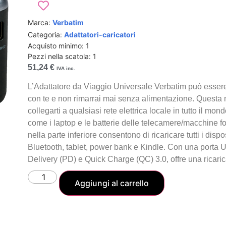
Marca:
Verbatim
Categoria:
Adattatori-caricatori
Acquisto minimo: 1
Pezzi nella scatola: 1
51,24
€
IVA inc.
L’Adattatore da Viaggio Universale Verbatim può essere 
con te e non rimarrai mai senza alimentazione. Questa mu
collegarti a qualsiasi rete elettrica locale in tutto il mond
come i laptop e le batterie delle telecamere/macchine 
nella parte inferiore consentono di ricaricare tutti i disp
Bluetooth, tablet, power bank e Kindle. Con una port
Delivery (PD) e Quick Charge (QC) 3.0, offre una ricari
Aggiungi al carrello