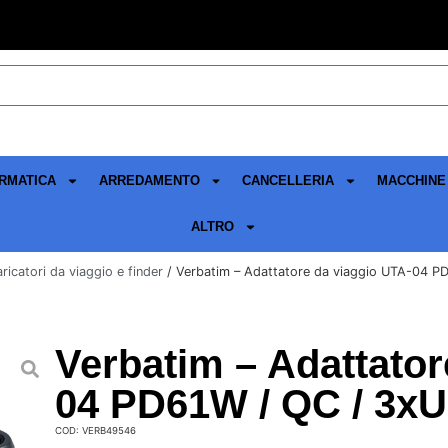
RMATICA
ARREDAMENTO
CANCELLERIA
MACCHINE 
ALTRO
ricatori da viaggio e finder
/ Verbatim – Adattatore da viaggio UTA-04 P
Verbatim – Adattato
04 PD61W / QC / 3xU
COD: VERB49546