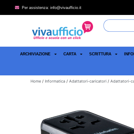
Per assistenza: info@vivaufficio.it
ARCHIVIAZIONE
CARTA
SCRITTURA
INFO
Home
/
Informatica
/
Adattatori-caricatori
/
Adattatori-ca