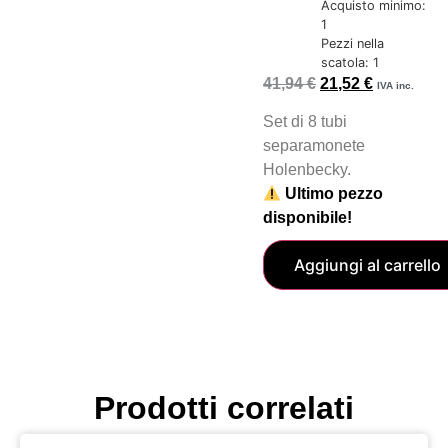
Acquisto minimo:
1
Pezzi nella
scatola: 1
41,94
€
21,52
€
IVA inc.
Set di 8 tubi
separamonete
Holenbecky.
Ultimo pezzo
disponibile!
Aggiungi al carrello
Prodotti correlati