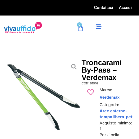
Contattaci
Accedi
0
Troncarami
By-Pass –
Verdemax
COD: 91916
Marca:
Verdemax
Categoria:
Aree esterne-
tempo libero-pet
Acquisto minimo:
1
Pezzi nella