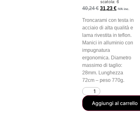
scatola: 6
40,24
€
31,23
€
IVA inc.
Troncarami con testa in
acciaio di alta qualità e
lama rivestita in teflon.
Manici in alluminio con
impugnatura
ergonomica. Diametro
massimo di taglio:
28mm. Lunghezza
72cm – peso 770g.
Aggiungi al carrello