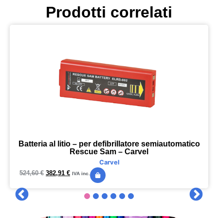
Prodotti correlati
Batteria al litio – per defibrillatore semiautomatico
Rescue Sam – Carvel
Carvel
524,60
€
382,91
€
IVA inc.