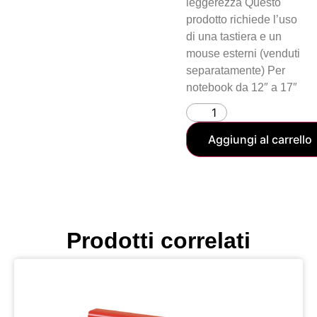
leggerezza Questo
prodotto richiede l’uso
di una tastiera e un
mouse esterni (venduti
separatamente) Per
notebook da 12″ a 17″
Aggiungi al carrello
Prodotti correlati