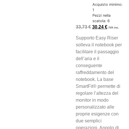
Acquisto minimo:
1
Pezzi nella
scatola: 6
33,73
€
30,24
€
IVA inc.
Supporto Easy Riser
solleva il notebook per
facilitare il passaggio
dell’aria e il
conseguente
raffreddamento del
notebook. La base
SmartFit® permette di
regolare l’altezza del
monitor in modo
personalizzato alle
proprie esigenze con
due semplici
operazioni. Angolo di