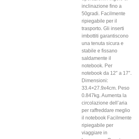
inclinazione fino a
50gradi. Facilmente
ripiegabile per il
trasporto. Gli inserti
imbottiti garantiscono
una tenuta sicura e
stabile e fissano
saldamente il
notebook. Per
notebook da 12″ a 17″.
Dimensioni:
33.4×27.9x4cm. Peso
0.847kg. Aumenta la
circolazione dell’aria
per raffreddare meglio
il notebook Facilmente
ripiegabile per
viaggiare in