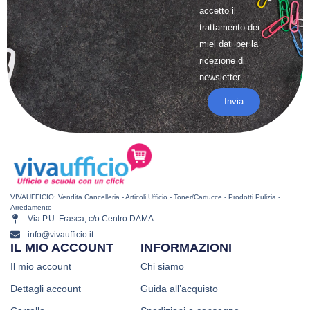
accetto il
trattamento
dei
miei dati per la
ricezione di
newsletter
Invia
VIVAUFFICIO: Vendita Cancelleria - Articoli Ufficio - Toner/Cartucce - Prodotti Pulizia -
Arredamento
Via P.U. Frasca, c/o Centro DAMA
info@vivaufficio.it
IL MIO ACCOUNT
INFORMAZIONI
Il mio account
Chi siamo
Dettagli account
Guida all’acquisto