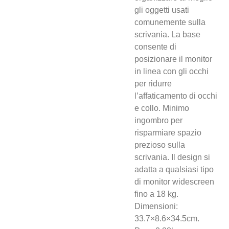
gli oggetti usati
comunemente sulla
scrivania. La base
consente di
posizionare il monitor
in linea con gli occhi
per ridurre
l’affaticamento di occhi
e collo. Minimo
ingombro per
risparmiare spazio
prezioso sulla
scrivania. Il design si
adatta a qualsiasi tipo
di monitor widescreen
fino a 18 kg.
Dimensioni:
33.7×8.6×34.5cm.