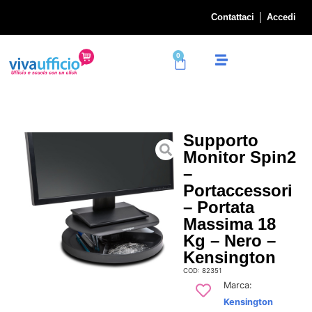
Contattaci
Accedi
0
Supporto
Monitor Spin2
–
Portaccessori
– Portata
Massima 18
Kg – Nero –
Kensington
COD: 82351
Marca:
Kensington