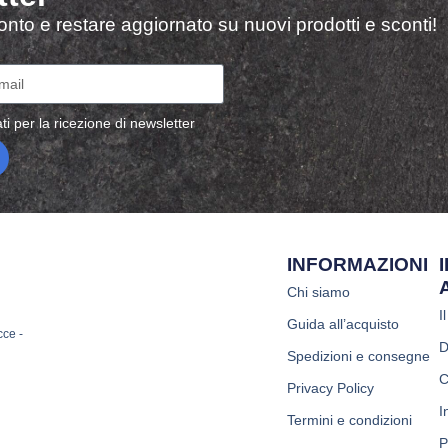
sconto e restare aggiornato su nuovi prodotti e sconti!
ti per la ricezione di newsletter
INFORMAZIONI
Chi siamo
I
Guida all’acquisto
cce -
D
Spedizioni e consegne
C
Privacy Policy
I
Termini e condizioni
P