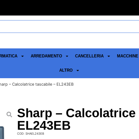
RMATICA
ARREDAMENTO
CANCELLERIA
MACCHINE 
ALTRO
harp – Calcolatrice tascabile – EL243EB
Sharp – Calcolatrice
EL243EB
COD: SHAEL243EB