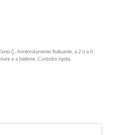
asto Ç. Arrotondamento fluttuante, a 2 o a 0
are e a batterie. Custodia rigida.