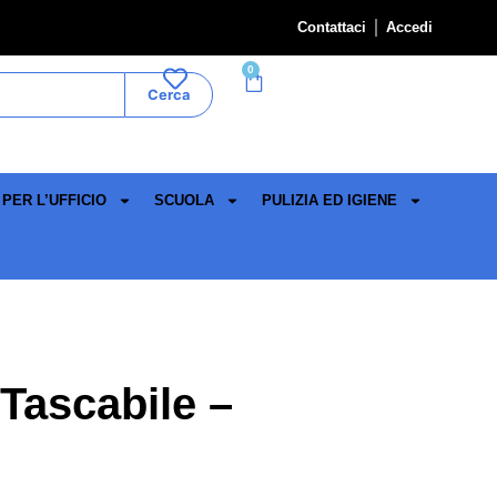
Contattaci
Accedi
0
Cerca
PER L’UFFICIO
SCUOLA
PULIZIA ED IGIENE
 Tascabile –