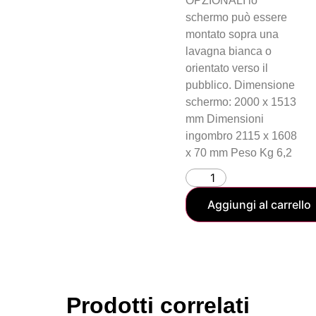
OPZIONALI lo
schermo può essere
montato sopra una
lavagna bianca o
orientato verso il
pubblico. Dimensione
schermo: 2000 x 1513
mm Dimensioni
ingombro 2115 x 1608
x 70 mm Peso Kg 6,2
Aggiungi al carrello
Prodotti correlati