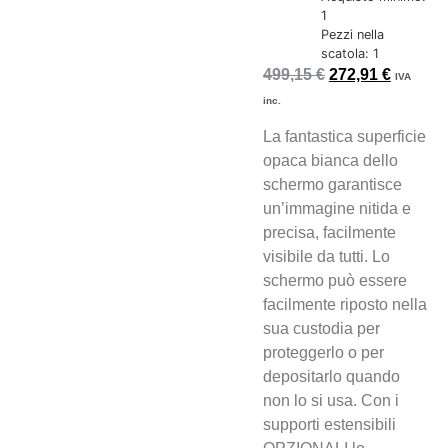
1
Pezzi nella
scatola: 1
499,15
€
272,91
€
IVA
inc.
La fantastica superficie
opaca bianca dello
schermo garantisce
un’immagine nitida e
precisa, facilmente
visibile da tutti. Lo
schermo può essere
facilmente riposto nella
sua custodia per
proteggerlo o per
depositarlo quando
non lo si usa. Con i
supporti estensibili