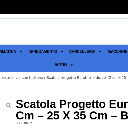
RMATICA
ARREDAMENTO
CANCELLERIA
MACCHINE 
ALTRO
ole archivio con bottone
/ Scatola progetto Eurobox – dorso 12 cm – 25 x
Scatola Progetto Eu
Cm – 25 X 35 Cm – B
COD: 49432