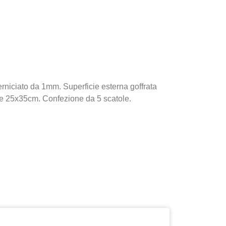
niciato da 1mm. Superficie esterna goffrata
tile 25x35cm. Confezione da 5 scatole.