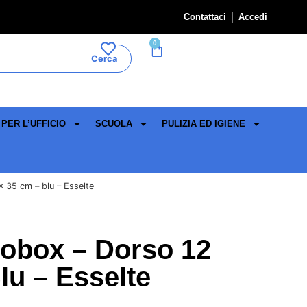
Contattaci
Accedi
0
Cerca
PER L’UFFICIO
SCUOLA
PULIZIA ED IGIENE
 35 cm – blu – Esselte
robox – Dorso 12
lu – Esselte