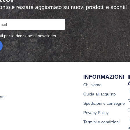
sconto e restare aggiornato su nuovi prodotti e sconti!
ti per la ricezione di newsletter
INFORMAZIONI
Chi siamo
I
Guida all’acquisto
cce -
D
Spedizioni e consegne
C
Privacy Policy
I
Termini e condizioni
P