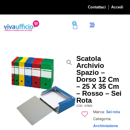
Contattaci
Accedi
0
Scatola
Archivio
Spazio –
Dorso 12 Cm
– 25 X 35 Cm
– Rosso – Sei
Rota
COD: 47982
Marca:
Sei rota
Categoria:
Archiviazione