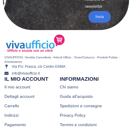
newsletter
Invia
VIVAUFFICIO: Vendita Cancelleria - Articoli Ufficio - Toner/Cartucce - Prodotti Pulizia -
Arredamento
Via P.U. Frasca, c/o Centro DAMA
info@vivaufficio.it
IL MIO ACCOUNT
INFORMAZIONI
Il mio account
Chi siamo
Dettagli account
Guida all’acquisto
Carrello
Spedizioni e consegne
Indirizzi
Privacy Policy
Pagamento
Termini e condizioni