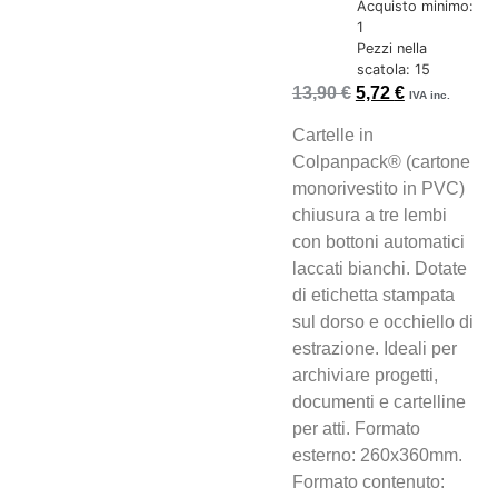
Acquisto minimo:
1
Pezzi nella
scatola: 15
13,90
€
5,72
€
IVA inc.
Cartelle in
Colpanpack® (cartone
monorivestito in PVC)
chiusura a tre lembi
con bottoni automatici
laccati bianchi. Dotate
di etichetta stampata
sul dorso e occhiello di
estrazione. Ideali per
archiviare progetti,
documenti e cartelline
per atti. Formato
esterno: 260x360mm.
Formato contenuto: