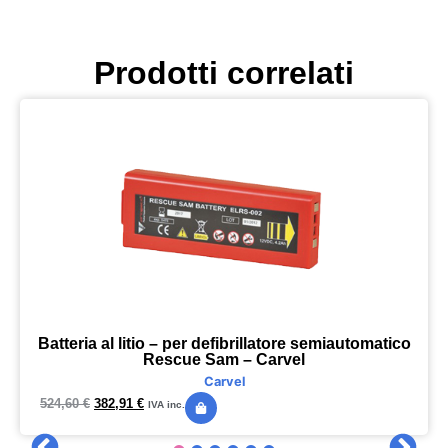
Prodotti correlati
Batteria al litio – per defibrillatore semiautomatico
Rescue Sam – Carvel
Carvel
524,60
€
382,91
€
IVA inc.