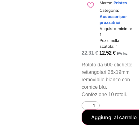
Marca:
Printex
Categoria:
Accessori per
prezzatrici
Acquisto minimo:
1
Pezzi nella
scatola: 1
22,31
€
12,52
€
IVA inc.
Rotolo da 600 etichette
rettangolari 26x19mm
removibile bianco con
cornice blu.
Confezione 10 rotoli.
Aggiungi al carrello