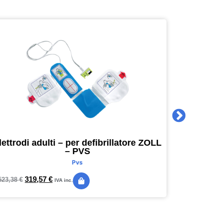
lettrodi adulti – per defibrillatore ZOLL
Agenda 
– PVS
16 x 16
Pvs
319,57
€
24,
523,38
€
28,89
€
IVA inc.