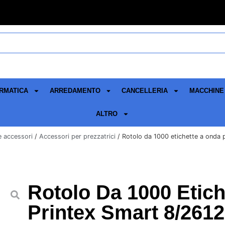
RMATICA
ARREDAMENTO
CANCELLERIA
MACCHINE 
ALTRO
 e accessori
/
Accessori per prezzatrici
/ Rotolo da 1000 etichette a onda 
Rotolo Da 1000 Etic
Printex Smart 8/261