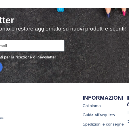
tter
sconto e restare aggiornato su nuovi prodotti e sconti!
ti per la ricezione di newsletter
INFORMAZIONI
Chi siamo
I
Guida all’acquisto
cce -
D
Spedizioni e consegne