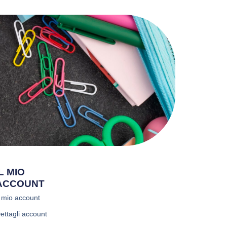
IL MIO
ACCOUNT
l mio account
ettagli account