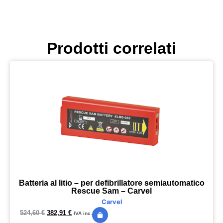
Prodotti correlati
Batteria al litio – per defibrillatore semiautomatico
Rescue Sam – Carvel
Carvel
524,60
€
382,91
€
IVA inc.