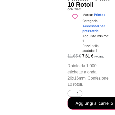
10 Rotoli
COD: 74901
Marca:
Printex
Categoria:
Accessori per
prezzatrici
Acquisto minimo:
1
Pezzi nella
scatola: 1
11,85
€
7,61
€
IVA inc.
Rotolo da 1.000
etichette a onda
26x16mm. Confezione
10 rotoli.
Aggiungi al carrello