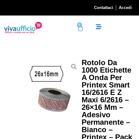
Contattaci
Accedi
0
Rotolo Da
1000 Etichette
A Onda Per
Printex Smart
16/2616 E Z
Maxi 6/2616 –
26×16 Mm –
Adesivo
Permanente –
Bianco –
Printex – Pack