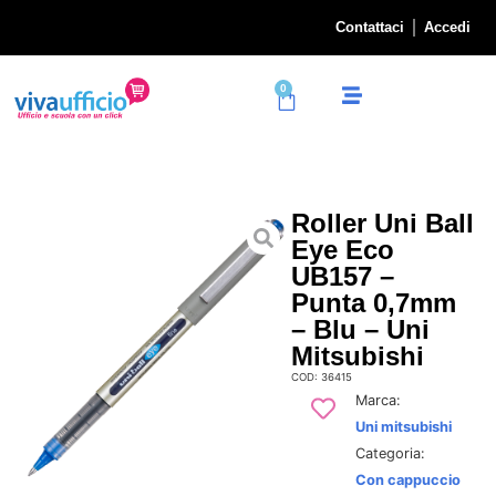
Contattaci
Accedi
0
Roller Uni Ball
Eye Eco
UB157 –
Punta 0,7mm
– Blu – Uni
Mitsubishi
COD: 36415
Marca:
Uni mitsubishi
Categoria:
Con cappuccio