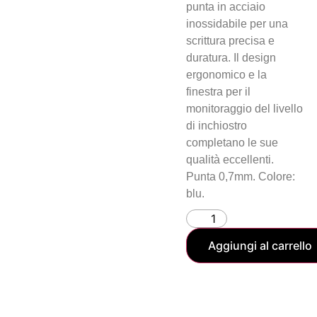
punta in acciaio
inossidabile per una
scrittura precisa e
duratura. Il design
ergonomico e la
finestra per il
monitoraggio del livello
di inchiostro
completano le sue
qualità eccellenti.
Punta 0,7mm. Colore:
blu.
Aggiungi al carrello