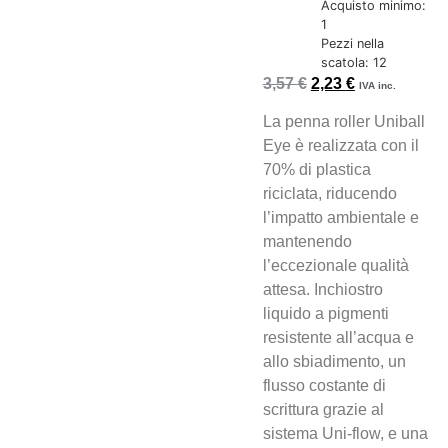
Acquisto minimo:
1
Pezzi nella
scatola: 12
3,57
€
2,23
€
IVA inc.
La penna roller Uniball
Eye è realizzata con il
70% di plastica
riciclata, riducendo
l’impatto ambientale e
mantenendo
l’eccezionale qualità
attesa. Inchiostro
liquido a pigmenti
resistente all’acqua e
allo sbiadimento, un
flusso costante di
scrittura grazie al
sistema Uni-flow, e una