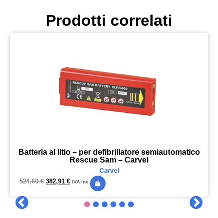
Prodotti correlati
Batteria al litio – per defibrillatore semiautomatico
Rescue Sam – Carvel
Carvel
524,60
€
382,91
€
IVA inc.