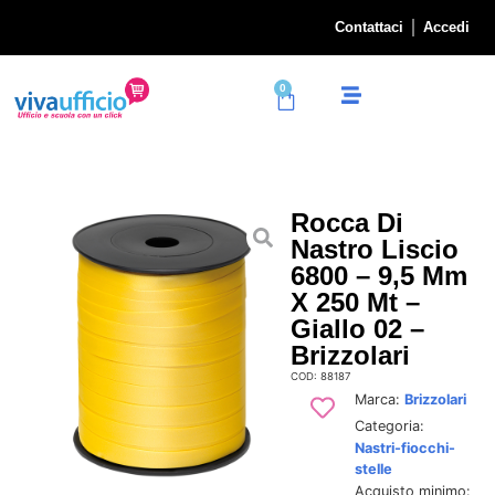
Contattaci
Accedi
0
Rocca Di
Nastro Liscio
6800 – 9,5 Mm
X 250 Mt –
Giallo 02 –
Brizzolari
COD: 88187
Marca:
Brizzolari
Categoria:
Nastri-fiocchi-
stelle
Acquisto minimo: