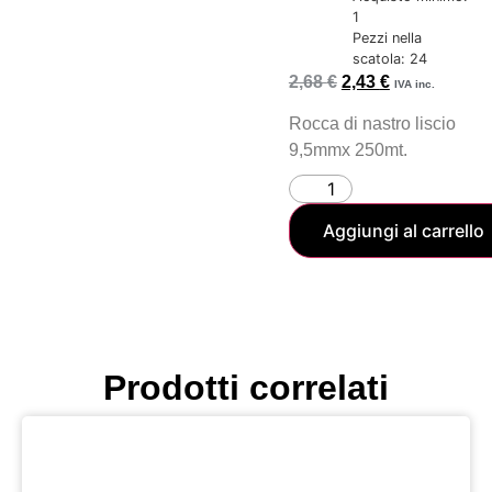
1
Pezzi nella
scatola: 24
2,68
€
2,43
€
IVA inc.
Rocca di nastro liscio
9,5mmx 250mt.
Aggiungi al carrello
Prodotti correlati