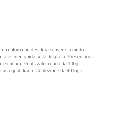
ttura o coloro che desidera scrivere in modo
o alle linee guida sulla disgrafia. Presentano i
di scrittura. Realizzati in carta da 100gr
l’uso quotidiano. Confezione da 40 fogli.