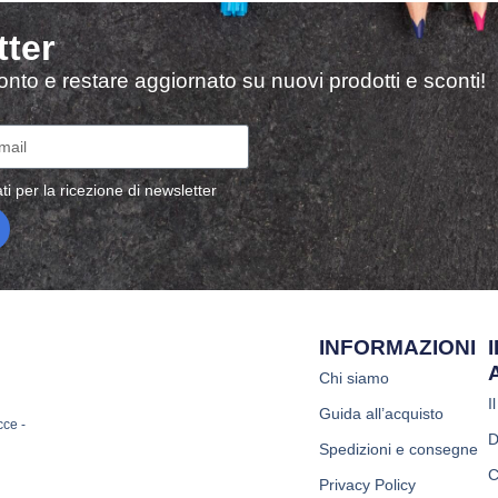
tter
sconto e restare aggiornato su nuovi prodotti e sconti!
ti per la ricezione di newsletter
INFORMAZIONI
Chi siamo
I
Guida all’acquisto
cce -
D
Spedizioni e consegne
C
Privacy Policy