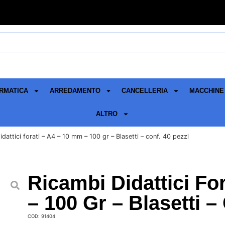
RMATICA
ARREDAMENTO
CANCELLERIA
MACCHINE 
ALTRO
dattici forati – A4 – 10 mm – 100 gr – Blasetti – conf. 40 pezzi
Ricambi Didattici Fo
– 100 Gr – Blasetti –
COD: 91404