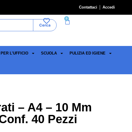
Contattaci
Accedi
0
Cerca
PER L’UFFICIO
SCUOLA
PULIZIA ED IGIENE
rati – A4 – 10 Mm
 Conf. 40 Pezzi