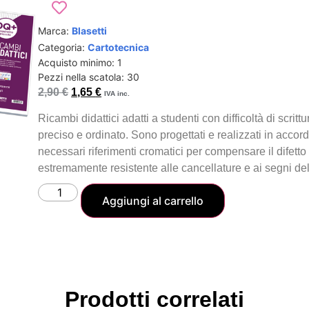
Marca:
Blasetti
Categoria:
Cartotecnica
Acquisto minimo: 1
Pezzi nella scatola: 30
2,90
€
1,65
€
IVA inc.
Ricambi didattici adatti a studenti con difficoltà di scri
preciso e ordinato. Sono progettati e realizzati in accord
necessari riferimenti cromatici per compensare il difetto 
estremamente resistente alle cancellature e ai segni del
Aggiungi al carrello
Prodotti correlati