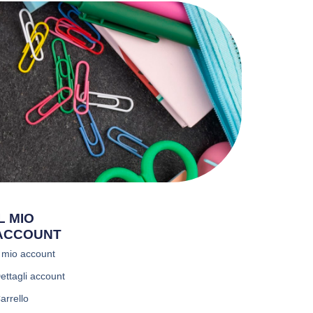
IL MIO
ACCOUNT
l mio account
ettagli account
arrello