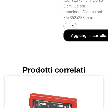
(LxH) 23×34 cm. Dorso
8 cm. Colore
arancione. Dimensioni
85x352x288 mm.
Aggiungi al carrello
Prodotti correlati