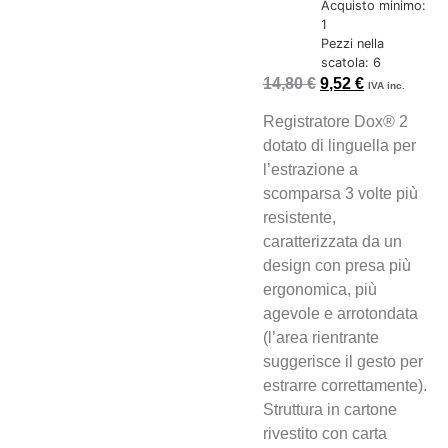
Acquisto minimo:
1
Pezzi nella
scatola: 6
14,80
€
9,52
€
IVA inc.
Registratore Dox® 2
dotato di linguella per
l’estrazione a
scomparsa 3 volte più
resistente,
caratterizzata da un
design con presa più
ergonomica, più
agevole e arrotondata
(l’area rientrante
suggerisce il gesto per
estrarre correttamente).
Struttura in cartone
rivestito con carta