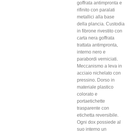
goffrata antimpronta e
rifinito con paralati
metallici alla base
della plancia. Custodia
in fibrone rivestito con
carta nera goffrata
trattata antimpronta,
interno nero e
parabordi verniciati.
Meccanismo a leva in
acciaio nichelato con
pressino. Dorso in
materiale plastico
colorato e
portaetichette
trasparente con
etichetta reversibile.
Ogni dox possiede al
suo interno un