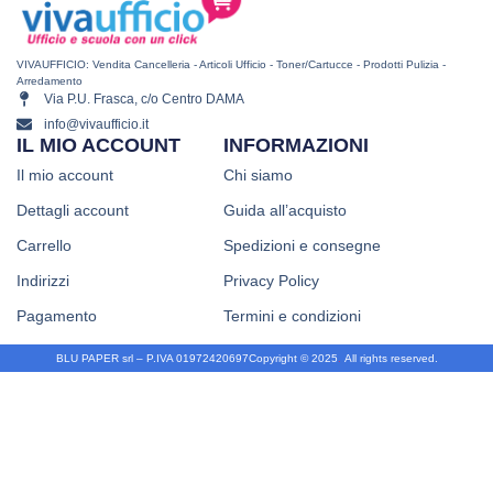
VIVAUFFICIO: Vendita Cancelleria - Articoli Ufficio - Toner/Cartucce - Prodotti Pulizia -
Arredamento
Via P.U. Frasca, c/o Centro DAMA
info@vivaufficio.it
IL MIO ACCOUNT
INFORMAZIONI
Il mio account
Chi siamo
Dettagli account
Guida all’acquisto
Carrello
Spedizioni e consegne
Indirizzi
Privacy Policy
Pagamento
Termini e condizioni
BLU PAPER srl – P.IVA 01972420697
Copyright © 2025
.
All rights reserved.