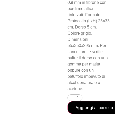
0.9 mm in fibrone con
bordi metallici
rinforzati. Formato
Protocollo (LxH) 23×33
cm. Dorso 5 cm.
Colore grigio.
Dimensioni
55x350x295 mm. Per
cancellare le scritte
pulire il dorso con una
gomma per matita
oppure con un
batuffolo imbevuto di
alcol denaturato o
acetone.
Aggiungi al carrello