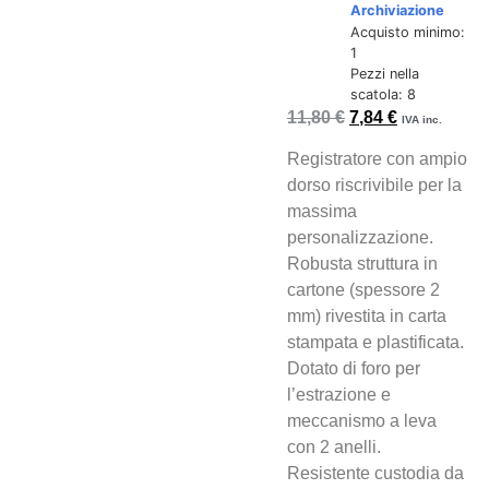
Archiviazione
Acquisto minimo:
1
Pezzi nella
scatola: 8
11,80
€
7,84
€
IVA inc.
Registratore con ampio
dorso riscrivibile per la
massima
personalizzazione.
Robusta struttura in
cartone (spessore 2
mm) rivestita in carta
stampata e plastificata.
Dotato di foro per
l’estrazione e
meccanismo a leva
con 2 anelli.
Resistente custodia da