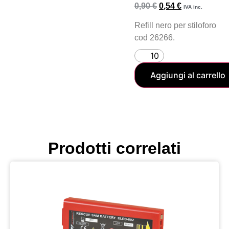
0,90
€
0,54
€
IVA inc.
Refill nero per stiloforo
cod 26266.
Aggiungi al carrello
Prodotti correlati