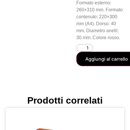
Formato esterno:
260×310 mm. Formato
contenuto: 220×300
mm (A4). Dorso: 40
mm. Diametro anelli:
30 mm. Colore rosso.
Aggiungi al carrello
Prodotti correlati