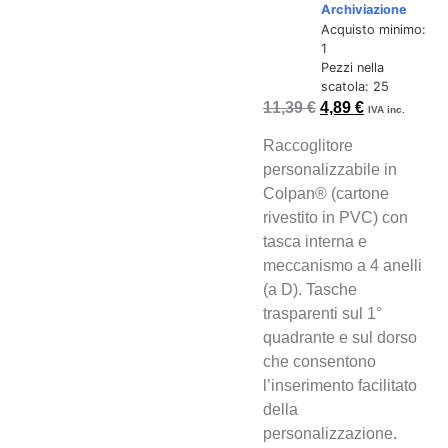
Archiviazione
Acquisto minimo:
1
Pezzi nella
scatola: 25
11,39
€
4,89
€
IVA inc.
Raccoglitore
personalizzabile in
Colpan® (cartone
rivestito in PVC) con
tasca interna e
meccanismo a 4 anelli
(a D). Tasche
trasparenti sul 1°
quadrante e sul dorso
che consentono
l’inserimento facilitato
della
personalizzazione.