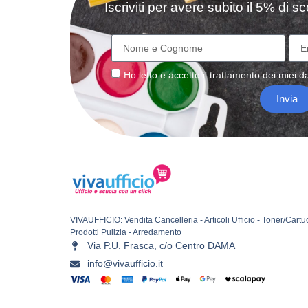
Iscriviti per avere subito il 5% di 
Ho letto e accetto il
trattamento
dei miei da
Invia
VIVAUFFICIO: Vendita Cancelleria - Articoli Ufficio - Toner/Cartu
Prodotti Pulizia - Arredamento
Via P.U. Frasca, c/o Centro DAMA
info@vivaufficio.it