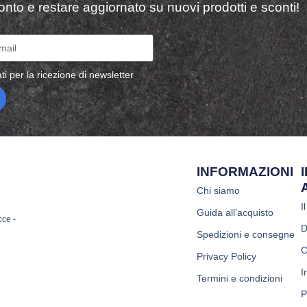
sconto e restare aggiornato su nuovi prodotti e sconti!
ti per la ricezione di newsletter
INFORMAZIONI
Chi siamo
I
Guida all’acquisto
cce -
D
Spedizioni e consegne
C
Privacy Policy
I
Termini e condizioni
P