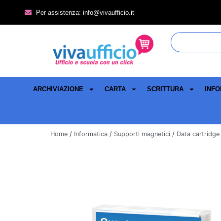
Per assistenza: info@vivaufficio.it
ARCHIVIAZIONE
CARTA
SCRITTURA
INFO
Home
/
Informatica
/
Supporti magnetici
/
Data cartridge