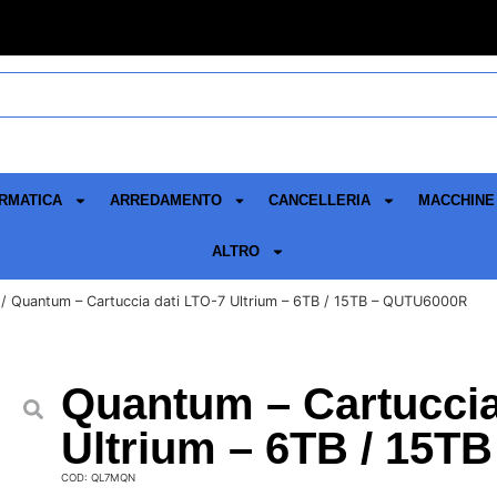
RMATICA
ARREDAMENTO
CANCELLERIA
MACCHINE 
ALTRO
/ Quantum – Cartuccia dati LTO-7 Ultrium – 6TB / 15TB – QUTU6000R
Quantum – Cartuccia
Ultrium – 6TB / 15
COD: QL7MQN