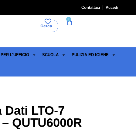
Contattaci
Accedi
0
Cerca
PER L’UFFICIO
SCUOLA
PULIZIA ED IGIENE
 Dati LTO-7
TB – QUTU6000R