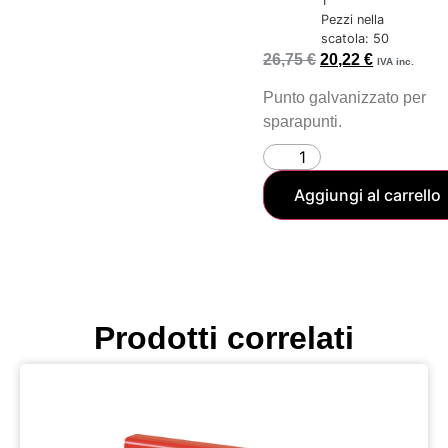
1
Pezzi nella
scatola: 50
26,75
€
20,22
€
IVA inc.
Punto galvanizzato per
sparapunti.
Aggiungi al carrello
Prodotti correlati