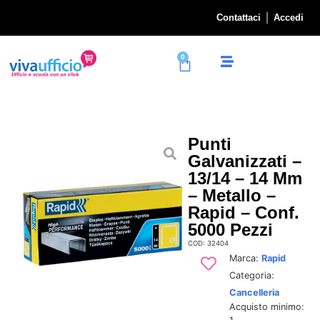
Contattaci
Accedi
0
Punti
Galvanizzati –
13/14 – 14 Mm
– Metallo –
Rapid – Conf.
5000 Pezzi
COD: 32404
Marca:
Rapid
Categoria:
Cancelleria
Acquisto minimo: