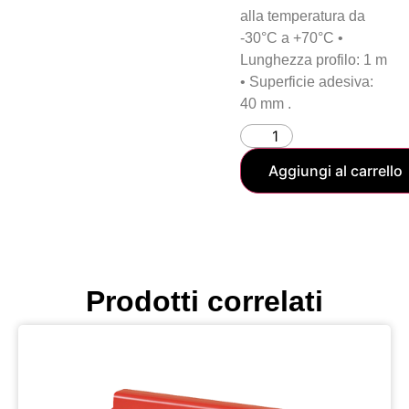
alla temperatura da
-30°C a +70°C •
Lunghezza profilo: 1 m
• Superficie adesiva:
40 mm .
Aggiungi al carrello
Prodotti correlati