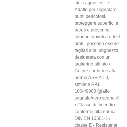
stoccaggio, ecc. •
Adatto per segnalare
punti pericolosi,
proteggere superfici e
pareti e prevenire
infortuni dovuti a urti • I
profili possono essere
tagliati alla lunghezza
desiderata con un
taglierino affilato •
Colore conforme alla
norma ASR A1.3,
simile a RAL
1004/9003 (giallo
segnale/nero segnale)
• Classe di incendio
conforme alla norma
DIN EN 13501-1 /
classe E • Resistente