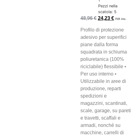
1
Pezzi nella
scatola: 5
48,96
€
24,23
€
IVA inc.
Profilo di protezione
adesivo per superifici
piane dalla forma
squadrata in schiuma
poliuretanica (100%
riciclabile) flessibile •
Per uso interno •
Utilizzabile in aree di
produzione, reparti
spedizioni e
magazzini, scantinati,
scale, garage, su pareti
e travetti, scaffali e
armadi, nonché su
macchine, carrelli di