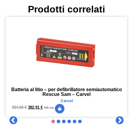
Prodotti correlati
Batteria al litio – per defibrillatore semiautomatico
Rescue Sam – Carvel
Carvel
524,60
€
382,91
€
IVA inc.