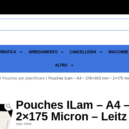
RMATICA
ARREDAMENTO
CANCELLERIA
MACCHINE 
ALTRO
/
Pouches per plastificare
/ Pouches ILam – A4 – 216×303 mm – 2×175 micr
Pouches ILam – A4 
2×175 Micron – Leitz
COD: 72014