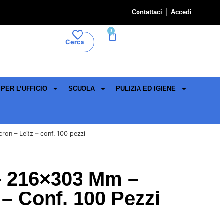
Contattaci
Accedi
0
Cerca
PER L’UFFICIO
SCUOLA
PULIZIA ED IGIENE
on – Leitz – conf. 100 pezzi
– 216×303 Mm –
 – Conf. 100 Pezzi