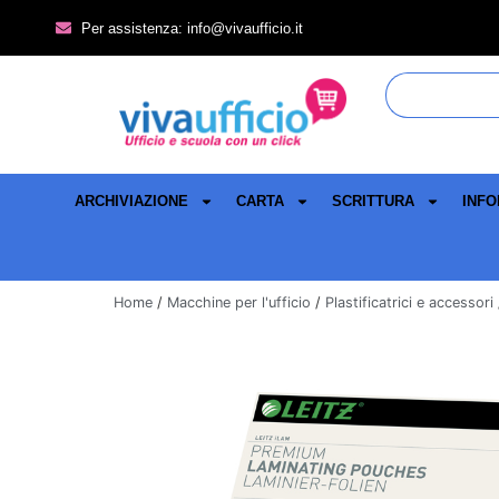
Per assistenza: info@vivaufficio.it
ARCHIVIAZIONE
CARTA
SCRITTURA
INFO
Home
/
Macchine per l'ufficio
/
Plastificatrici e accessori