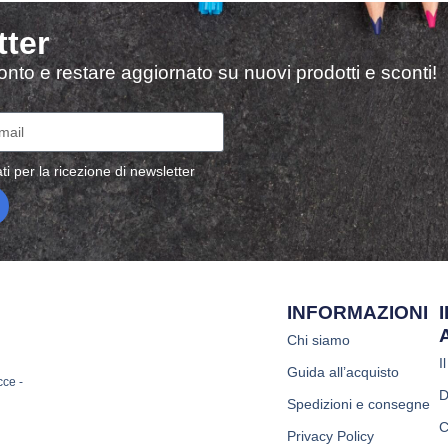
tter
sconto e restare aggiornato su nuovi prodotti e sconti!
ti per la ricezione di newsletter
INFORMAZIONI
Chi siamo
I
Guida all’acquisto
cce -
D
Spedizioni e consegne
C
Privacy Policy