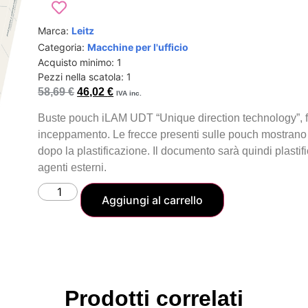
Marca:
Leitz
Categoria:
Macchine per l'ufficio
Acquisto minimo: 1
Pezzi nella scatola: 1
58,69
€
46,02
€
IVA inc.
Buste pouch iLAM UDT “Unique direction technology”, fa
inceppamento. Le frecce presenti sulle pouch mostrano 
dopo la plastificazione. Il documento sarà quindi plastifi
agenti esterni.
Aggiungi al carrello
Prodotti correlati