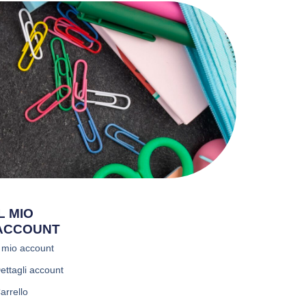
IL MIO
ACCOUNT
l mio account
ettagli account
arrello