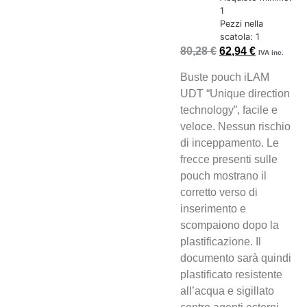
1
Pezzi nella
scatola: 1
80,28
€
62,94
€
IVA inc.
Buste pouch iLAM
UDT “Unique direction
technology”, facile e
veloce. Nessun rischio
di inceppamento. Le
frecce presenti sulle
pouch mostrano il
corretto verso di
inserimento e
scompaiono dopo la
plastificazione. Il
documento sarà quindi
plastificato resistente
all’acqua e sigillato