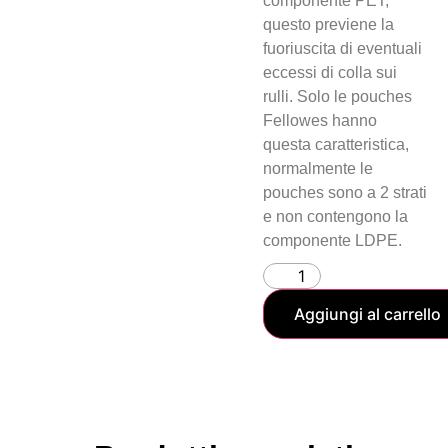
componente PET;
questo previene la
fuoriuscita di eventuali
eccessi di colla sui
rulli. Solo le pouches
Fellowes hanno
questa caratteristica,
normalmente le
pouches sono a 2 strati
e non contengono la
componente LDPE.
Aggiungi al carrello