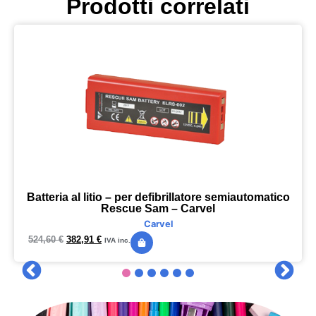
Prodotti correlati
Batteria al litio – per defibrillatore semiautomatico
Rescue Sam – Carvel
Carvel
524,60
€
382,91
€
IVA inc.