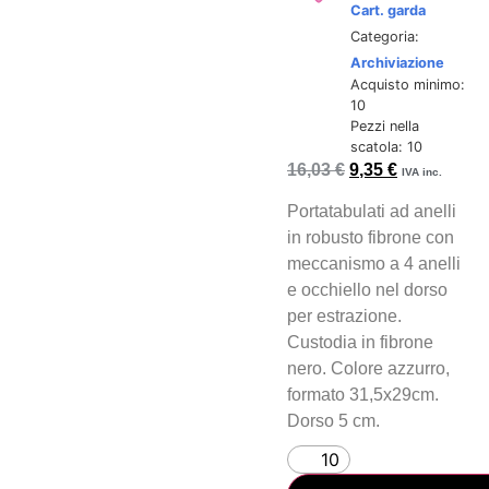
Cart. garda
Categoria:
Archiviazione
Acquisto minimo:
10
Pezzi nella
scatola: 10
16,03
€
9,35
€
IVA inc.
Portatabulati ad anelli
in robusto fibrone con
meccanismo a 4 anelli
e occhiello nel dorso
per estrazione.
Custodia in fibrone
nero. Colore azzurro,
formato 31,5x29cm.
Dorso 5 cm.