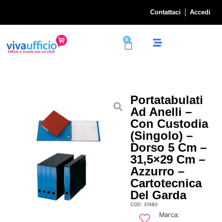
Contattaci
Accedi
0
Portatabulati
Ad Anelli –
Con Custodia
(singolo) –
Dorso 5 Cm –
31,5×29 Cm –
Azzurro –
Cartotecnica
Del Garda
COD: 37480
Marca: