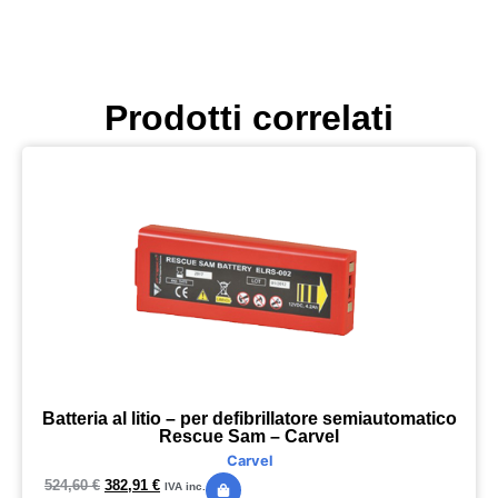
Prodotti correlati
Batteria al litio – per defibrillatore semiautomatico
Rescue Sam – Carvel
Carvel
524,60
€
382,91
€
IVA inc.