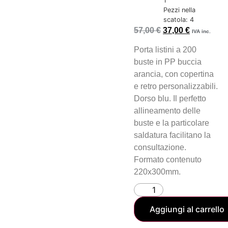
1
Pezzi nella
scatola: 4
57,00
€
37,00
€
IVA inc.
Porta listini a 200
buste in PP buccia
arancia, con copertina
e retro personalizzabili.
Dorso blu. Il perfetto
allineamento delle
buste e la particolare
saldatura facilitano la
consultazione.
Formato contenuto
220x300mm.
Aggiungi al carrello