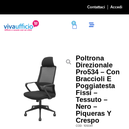
Contattaci
Accedi
0
Poltrona
Direzionale
Pro534 – Con
Braccioli E
Poggiatesta
Fissi –
Tessuto –
Nero –
Piqueras Y
Crespo
COD: 105041