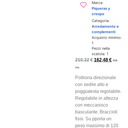
Marca:
Piqueras y
crespo
Categoria:
Arredamento e
complementi
Acquisto minimo:
1
Pezzi nella
scatola: 1
210,32
€
162,48
€
IVA
inc.
Poltrona direzionale
con sedile alto e
poggiatesta regolabile.
Regolabile in altezza
con meccanisco
basculante. Braccioli
fissi. Su pporta un
peso massimo di 120