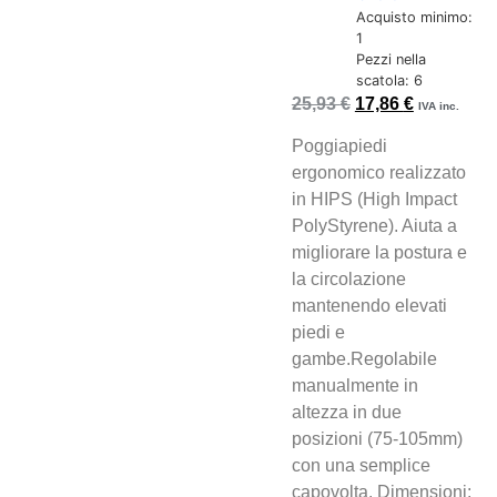
Acquisto minimo:
1
Pezzi nella
scatola: 6
25,93
€
17,86
€
IVA inc.
Poggiapiedi
ergonomico realizzato
in HIPS (High Impact
PolyStyrene). Aiuta a
migliorare la postura e
la circolazione
mantenendo elevati
piedi e
gambe.Regolabile
manualmente in
altezza in due
posizioni (75-105mm)
con una semplice
capovolta. Dimensioni: