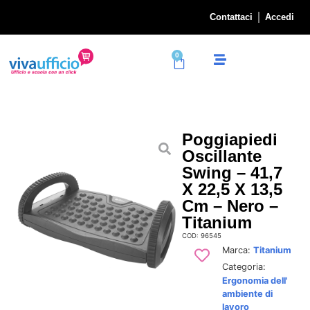
Contattaci
Accedi
0
Poggiapiedi
Oscillante
Swing – 41,7
X 22,5 X 13,5
Cm – Nero –
Titanium
COD: 96545
Marca:
Titanium
Categoria:
Ergonomia dell'
ambiente di
lavoro