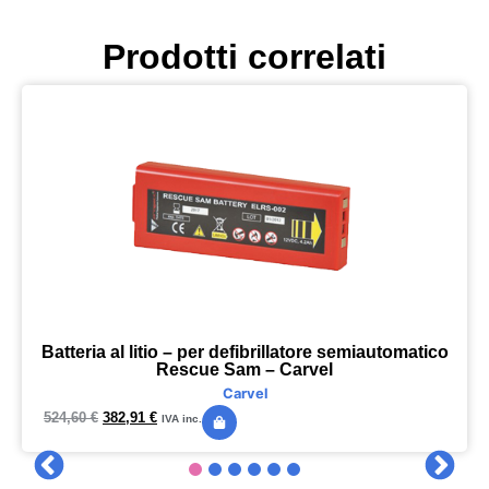
Prodotti correlati
Batteria al litio – per defibrillatore semiautomatico
Rescue Sam – Carvel
Carvel
524,60
€
382,91
€
IVA inc.