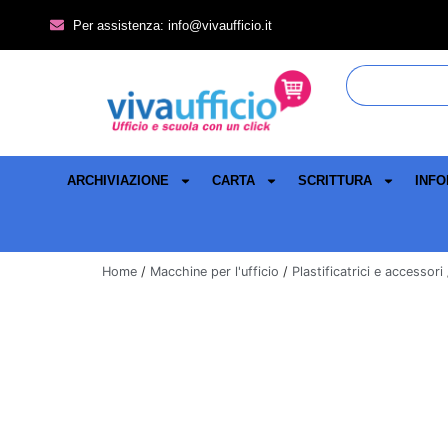
Per assistenza: info@vivaufficio.it
ARCHIVIAZIONE
CARTA
SCRITTURA
INFO
Home
/
Macchine per l'ufficio
/
Plastificatrici e accessori