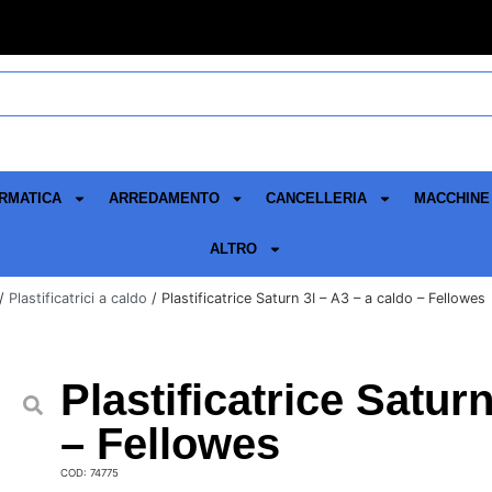
RMATICA
ARREDAMENTO
CANCELLERIA
MACCHINE 
ALTRO
/
Plastificatrici a caldo
/ Plastificatrice Saturn 3I – A3 – a caldo – Fellowes
Plastificatrice Satur
– Fellowes
COD: 74775