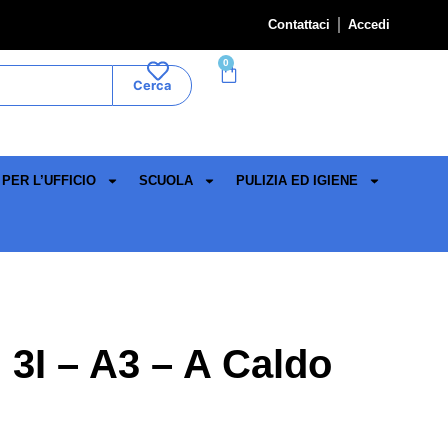
Contattaci
Accedi
0
Cerca
PER L’UFFICIO
SCUOLA
PULIZIA ED IGIENE
n 3I – A3 – A Caldo