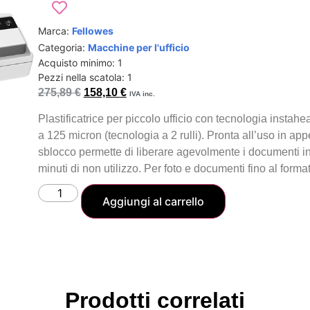
Marca:
Fellowes
Categoria:
Macchine per l'ufficio
Acquisto minimo: 1
Pezzi nella scatola: 1
275,89
€
158,10
€
IVA inc.
Plastificatrice per piccolo ufficio con tecnologia instahe
a 125 micron (tecnologia a 2 rulli). Pronta all’uso in ap
sblocco permette di liberare agevolmente i documenti 
minuti di non utilizzo. Per foto e documenti fino al forma
Aggiungi al carrello
Prodotti correlati