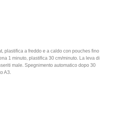
at, plastifica a freddo e a caldo con pouches fino
pena 1 minuto, plastifica 30 cm/minuto. La leva di
inseriti male. Spegnimento automatico dopo 30
to A3.