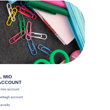
IL MIO
ACCOUNT
l mio account
ettagli account
arrello