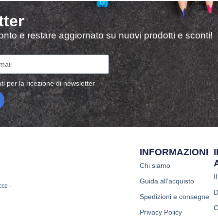
tter
sconto e restare aggiornato su nuovi prodotti e sconti!
ti per la ricezione di newsletter
INFORMAZIONI
Chi siamo
I
Guida all’acquisto
cce -
D
Spedizioni e consegne
C
Privacy Policy