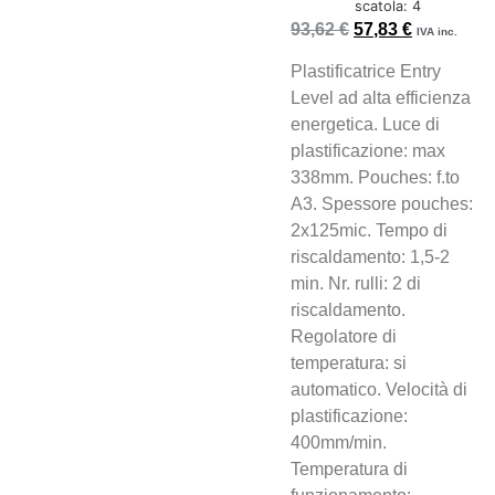
scatola: 4
93,62
€
57,83
€
IVA inc.
Plastificatrice Entry
Level ad alta efficienza
energetica. Luce di
plastificazione: max
338mm. Pouches: f.to
A3. Spessore pouches:
2x125mic. Tempo di
riscaldamento: 1,5-2
min. Nr. rulli: 2 di
riscaldamento.
Regolatore di
temperatura: si
automatico. Velocità di
plastificazione:
400mm/min.
Temperatura di