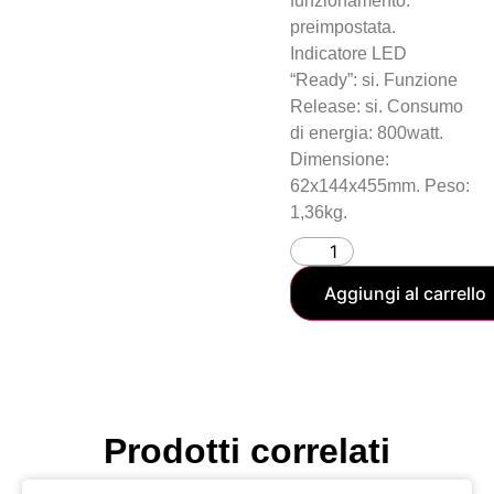
funzionamento:
preimpostata.
Indicatore LED
“Ready”: si. Funzione
Release: si. Consumo
di energia: 800watt.
Dimensione:
62x144x455mm. Peso:
1,36kg.
Aggiungi al carrello
Prodotti correlati