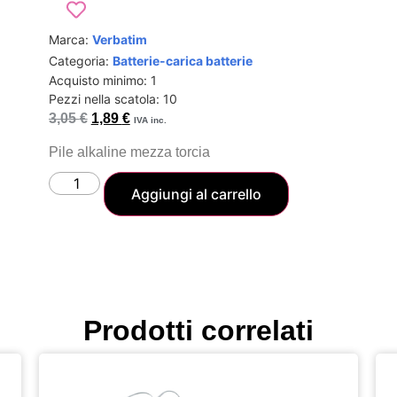
Marca:
Verbatim
Categoria:
Batterie-carica batterie
Acquisto minimo: 1
Pezzi nella scatola: 10
3,05
€
1,89
€
IVA inc.
Pile alkaline mezza torcia
Aggiungi al carrello
Prodotti correlati