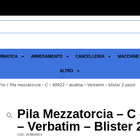
RMATICA
ARREDAMENTO
CANCELLERIA
MACCHINE 
ALTRO
Pile
/ Pila mezzatorcia – C – 49922 – alcalina – Verbatim – blister 2 pezzi
Pila Mezzatorcia – C 
– Verbatim – Blister 
COD: VERB49922