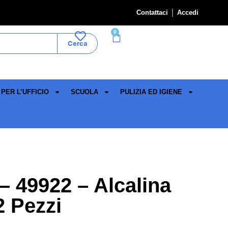
Contattaci
Accedi
0
Cerca
PER L’UFFICIO
SCUOLA
PULIZIA ED IGIENE
– 49922 – Alcalina
2 Pezzi