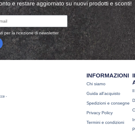
sconto e restare aggiornato su nuovi prodotti e sconti!
ti per la ricezione di newsletter
INFORMAZIONI
Chi siamo
I
Guida all’acquisto
cce -
D
Spedizioni e consegne
C
Privacy Policy
I
Termini e condizioni
P