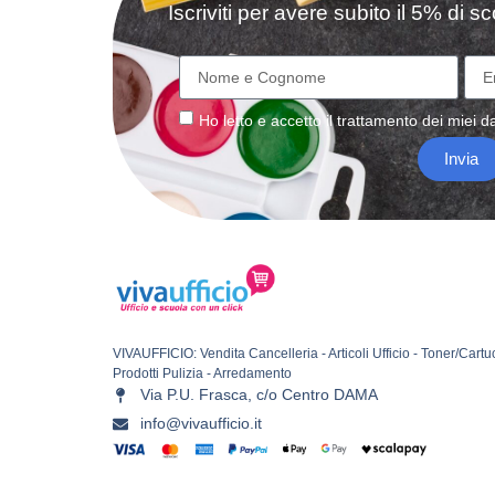
Iscriviti per avere subito il 5% di 
Ho letto e accetto il
trattamento
dei miei da
Invia
VIVAUFFICIO: Vendita Cancelleria - Articoli Ufficio - Toner/Cartu
Prodotti Pulizia - Arredamento
Via P.U. Frasca, c/o Centro DAMA
info@vivaufficio.it