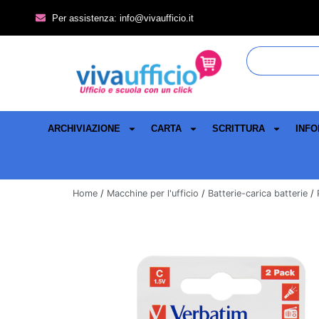
Per assistenza: info@vivaufficio.it
ARCHIVIAZIONE
CARTA
SCRITTURA
INFO
Home
/
Macchine per l'ufficio
/
Batterie-carica batterie
/