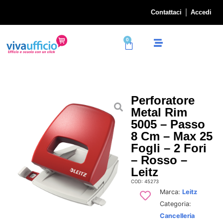
Contattaci
Accedi
0
Perforatore
Metal Rim
5005 – Passo
8 Cm – Max 25
Fogli – 2 Fori
– Rosso –
Leitz
COD: 45273
Marca:
Leitz
Categoria:
Cancelleria