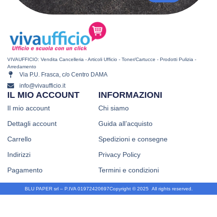
VIVAUFFICIO: Vendita Cancelleria - Articoli Ufficio - Toner/Cartucce - Prodotti Pulizia -
Arredamento
Via P.U. Frasca, c/o Centro DAMA
info@vivaufficio.it
IL MIO ACCOUNT
INFORMAZIONI
Il mio account
Chi siamo
Dettagli account
Guida all’acquisto
Carrello
Spedizioni e consegne
Indirizzi
Privacy Policy
Pagamento
Termini e condizioni
BLU PAPER srl – P.IVA 01972420697
Copyright © 2025
.
All rights reserved.