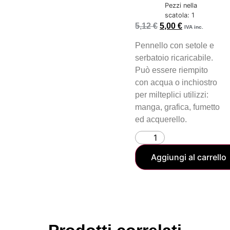
Pezzi nella
scatola: 1
5,12
€
5,00
€
IVA inc.
Pennello con setole e
serbatoio ricaricabile.
Può essere riempito
con acqua o inchiostro
per milteplici utilizzi:
manga, grafica, fumetto
ed acquerello.
Aggiungi al carrello