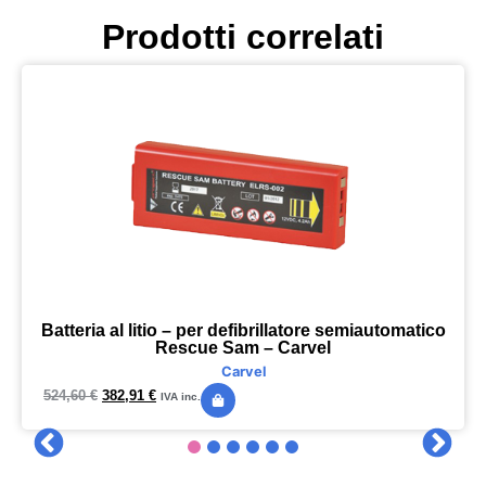
Prodotti correlati
Batteria al litio – per defibrillatore semiautomatico
Rescue Sam – Carvel
Carvel
524,60
€
382,91
€
IVA inc.