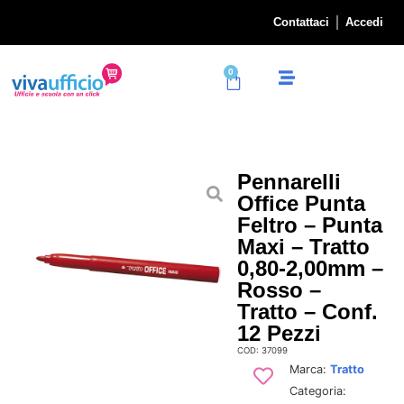
Contattaci
Accedi
0
Pennarelli
Office Punta
Feltro – Punta
Maxi – Tratto
0,80-2,00mm –
Rosso –
Tratto – Conf.
12 Pezzi
COD: 37099
Marca:
Tratto
Categoria: