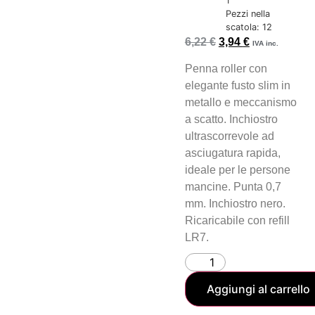
1
Pezzi nella
scatola: 12
6,22
€
3,94
€
IVA inc.
Penna roller con
elegante fusto slim in
metallo e meccanismo
a scatto. Inchiostro
ultrascorrevole ad
asciugatura rapida,
ideale per le persone
mancine. Punta 0,7
mm. Inchiostro nero.
Ricaricabile con refill
LR7.
Aggiungi al carrello