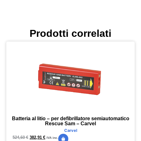
Prodotti correlati
Batteria al litio – per defibrillatore semiautomatico
Rescue Sam – Carvel
Carvel
524,60
€
382,91
€
IVA inc.