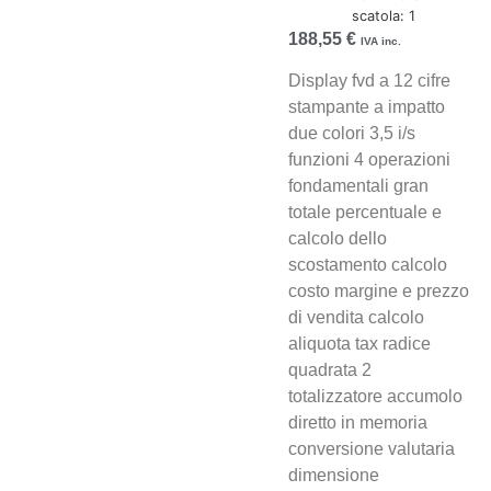
scatola: 1
188,55
€
IVA inc.
Display fvd a 12 cifre
stampante a impatto
due colori 3,5 i/s
funzioni 4 operazioni
fondamentali gran
totale percentuale e
calcolo dello
scostamento calcolo
costo margine e prezzo
di vendita calcolo
aliquota tax radice
quadrata 2
totalizzatore accumolo
diretto in memoria
conversione valutaria
dimensione