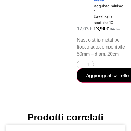
stelle
Acquisto minimo:
1
Pezzi nella
scatola: 10
17,03
€
13,90
€
IVA inc.
Nastro strip metal per
fiocco autocomponibile
50mm – diam. 20cm
Aggiungi al carrello
Prodotti correlati