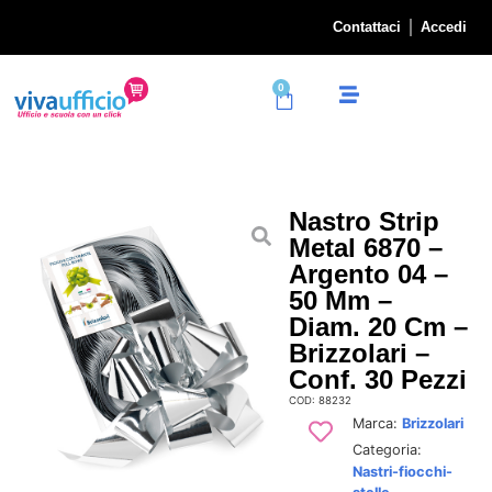
Contattaci
Accedi
0
Nastro Strip
Metal 6870 –
Argento 04 –
50 Mm –
Diam. 20 Cm –
Brizzolari –
Conf. 30 Pezzi
COD: 88232
Marca:
Brizzolari
Categoria:
Nastri-fiocchi-