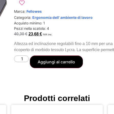
Marca:
Fellowes
Categoria:
Ergonomia dell' ambiente di lavoro
Acquisto minimo: 1
Pezzi nella scatola: 4
40,30
€
23,68
€
IVA inc.
Altezza ed inclinazione regolabili fino a 10 mm per una
ricoperto di morbido tessuto Lycra. La superficie perm
Aggiungi al carrello
Prodotti correlati