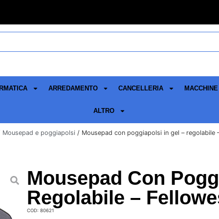
RMATICA
ARREDAMENTO
CANCELLERIA
MACCHINE 
ALTRO
/
Mousepad e poggiapolsi
/ Mousepad con poggiapolsi in gel – regolabile 
Mousepad Con Poggia
Regolabile – Fellowe
COD: 80621