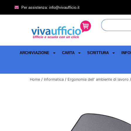
Per assistenza: info@vivaufficio.it
ARCHIVIAZIONE
CARTA
SCRITTURA
INFO
Home
/
Informatica
/
Ergonomia dell' ambiente di lavoro