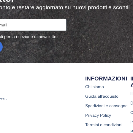
sconto e restare aggiornato su nuovi prodotti e sconti!
ti per la ricezione di newsletter
INFORMAZIONI
Chi siamo
I
Guida all’acquisto
cce -
D
Spedizioni e consegne
C
Privacy Policy
I
Termini e condizioni
P