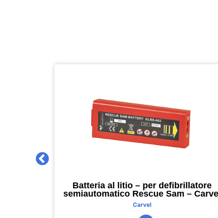
 2027 –
Batteria al litio – per defibrillatore
m – nero –
semiautomatico Rescue Sam – Carve
Carvel