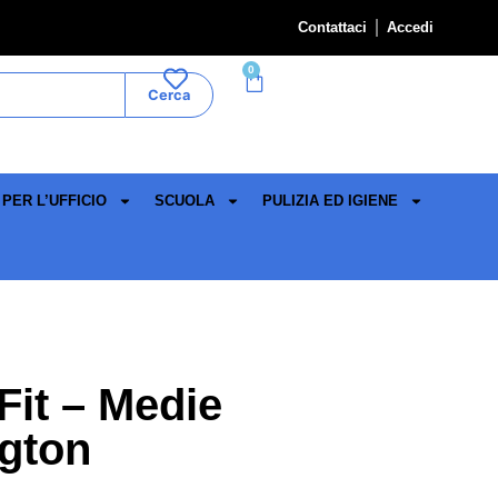
Contattaci
Accedi
0
Cerca
PER L’UFFICIO
SCUOLA
PULIZIA ED IGIENE
Fit – Medie
gton