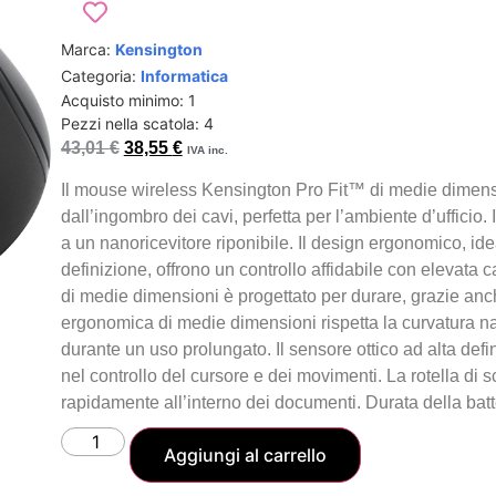
Marca:
Kensington
Categoria:
Informatica
Acquisto minimo: 1
Pezzi nella scatola: 4
43,01
€
38,55
€
IVA inc.
Il mouse wireless Kensington Pro Fit™ di medie dimension
dall’ingombro dei cavi, perfetta per l’ambiente d’ufficio. 
a un nanoricevitore riponibile. Il design ergonomico, ide
definizione, offrono un controllo affidabile con elevata 
di medie dimensioni è progettato per durare, grazie anch
ergonomica di medie dimensioni rispetta la curvatura n
durante un uso prolungato. Il sensore ottico ad alta defi
nel controllo del cursore e dei movimenti. La rotella di 
rapidamente all’interno dei documenti. Durata della batt
Aggiungi al carrello