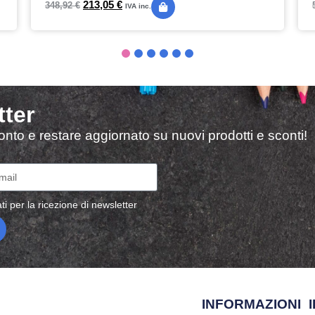
213,05
€
348,92
€
IVA inc.
tter
sconto e restare aggiornato su nuovi prodotti e sconti!
ti per la ricezione di newsletter
INFORMAZIONI