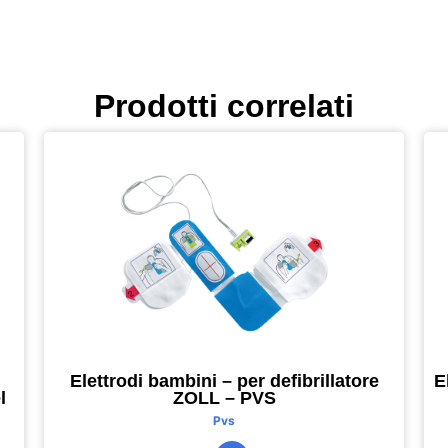
Prodotti correlati
Elettrodi bambini – per defibrillatore
E
l
ZOLL – PVS
Pvs