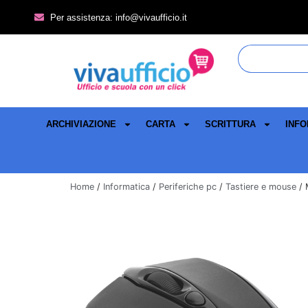
Per assistenza: info@vivaufficio.it
ARCHIVIAZIONE
CARTA
SCRITTURA
INFO
Home
/
Informatica
/
Periferiche pc
/
Tastiere e mouse
/ 