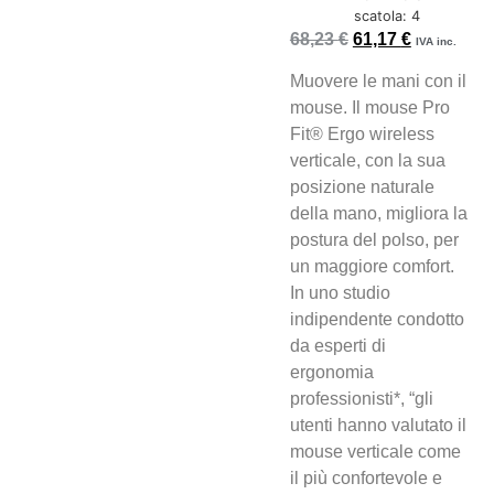
scatola: 4
68,23
€
61,17
€
IVA inc.
Muovere le mani con il
mouse. Il mouse Pro
Fit® Ergo wireless
verticale, con la sua
posizione naturale
della mano, migliora la
postura del polso, per
un maggiore comfort.
In uno studio
indipendente condotto
da esperti di
ergonomia
professionisti*, “gli
utenti hanno valutato il
mouse verticale come
il più confortevole e