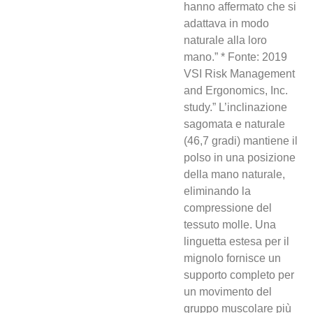
hanno affermato che si
adattava in modo
naturale alla loro
mano.” * Fonte: 2019
VSI Risk Management
and Ergonomics, Inc.
study.” L’inclinazione
sagomata e naturale
(46,7 gradi) mantiene il
polso in una posizione
della mano naturale,
eliminando la
compressione del
tessuto molle. Una
linguetta estesa per il
mignolo fornisce un
supporto completo per
un movimento del
gruppo muscolare più