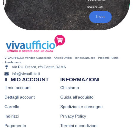
newsletter
Invia
VIVAUFFICIO: Vendita Cancelleria - Articoli Ufficio - Toner/Cartucce - Prodotti Pulizia -
Arredamento
Via P.U. Frasca, c/o Centro DAMA
info@vivaufficio.it
IL MIO ACCOUNT
INFORMAZIONI
Il mio account
Chi siamo
Dettagli account
Guida all’acquisto
Carrello
Spedizioni e consegne
Indirizzi
Privacy Policy
Pagamento
Termini e condizioni