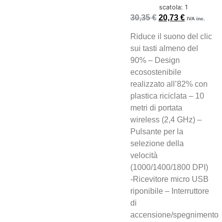
scatola: 1
30,35
€
20,73
€
IVA inc.
Riduce il suono del clic
sui tasti almeno del
90% – Design
ecosostenibile
realizzato all’82% con
plastica riciclata – 10
metri di portata
wireless (2,4 GHz) –
Pulsante per la
selezione della
velocità
(1000/1400/1800 DPI)
-Ricevitore micro USB
riponibile – Interruttore
di
accensione/spegnimento