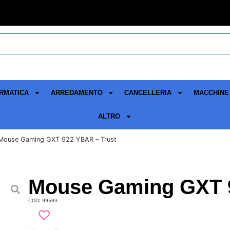
RMATICA
ARREDAMENTO
CANCELLERIA
MACCHINE 
ALTRO
Mouse Gaming GXT 922 YBAR – Trust
Mouse Gaming GXT 9
COD: 99593