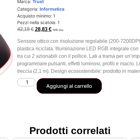
Marca:
Trust
Categoria:
Informatica
Acquisto minimo: 1
Pezzi nella scatola: 1
42,19
€
28,83
€
IVA inc.
Sensore ottico con risoluzione regolabile (200-7200DPI
plastica riciclata. Illuminazione LED RGB integrale con col
tra cui 2 azionabili con il pollice. Lati a trama per un’
programmare pulsanti, effetti luminosi, profili e macro. L
treccia (2,1 m). Design ecosostenibile: prodotto in materi
Aggiungi al carrello
Prodotti correlati