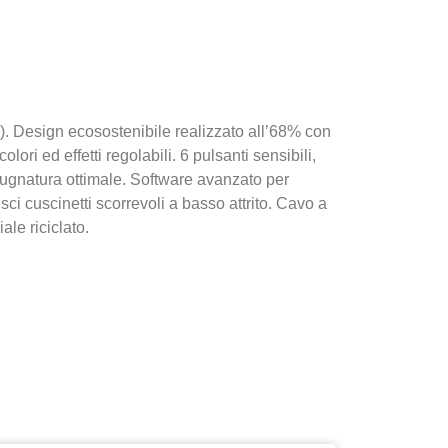
). Design ecosostenibile realizzato all’68% con
ori ed effetti regolabili. 6 pulsanti sensibili,
impugnatura ottimale. Software avanzato per
isci cuscinetti scorrevoli a basso attrito. Cavo a
ale riciclato.