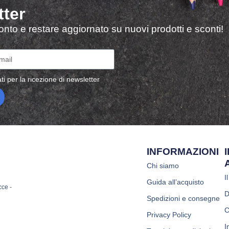
tter
sconto e restare aggiornato su nuovi prodotti e sconti!
ti per la ricezione di newsletter
INFORMAZIONI
Chi siamo
I
Guida all’acquisto
cce -
D
Spedizioni e consegne
C
Privacy Policy
I