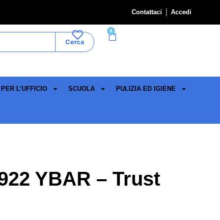
Contattaci
Accedi
0
Cerca
PER L’UFFICIO
SCUOLA
PULIZIA ED IGIENE
22 YBAR – Trust