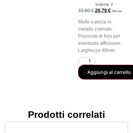
scatola: 2
33,60
€
20,79
€
IVA inc.
Molle a pinza in
metallo cromato.
Provviste di foro per
eventuale affissione.
Larghezza 40mm.
Aggiungi al carrello
Prodotti correlati