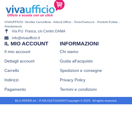
VIVAUFFICIO: Vendita Cancelleria - Articoli Ufficio - Toner/Cartucce - Prodotti Pulizia -
Arredamento
Via P.U. Frasca, c/o Centro DAMA
info@vivaufficio.it
IL MIO ACCOUNT
INFORMAZIONI
Il mio account
Chi siamo
Dettagli account
Guida all’acquisto
Carrello
Spedizioni e consegne
Indirizzi
Privacy Policy
Pagamento
Termini e condizioni
BLU PAPER srl – P.IVA 01972420697
Copyright © 2025
.
All rights reserved.