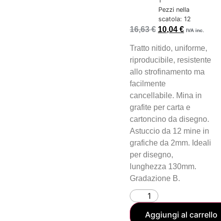
1
Pezzi nella
scatola: 12
16,63
€
10,04
€
IVA inc.
Tratto nitido, uniforme,
riproducibile, resistente
allo strofinamento ma
facilmente
cancellabile. Mina in
grafite per carta e
cartoncino da disegno.
Astuccio da 12 mine in
grafiche da 2mm. Ideali
per disegno,
lunghezza 130mm.
Gradazione B.
Aggiungi al carrello